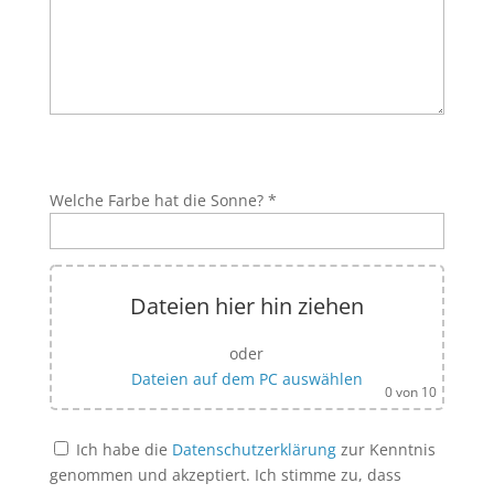
Bitte lasse dieses Feld leer.
Bitte lasse dieses Feld leer.
Welche Farbe hat die Sonne? *
Dateien hier hin ziehen
oder
Dateien auf dem PC auswählen
0
von 10
Ich habe die
Datenschutzerklärung
zur Kenntnis
genommen und akzeptiert. Ich stimme zu, dass